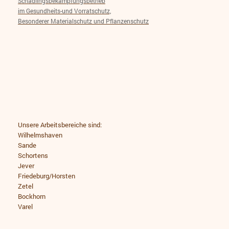
Schädlingsbekämpfungsbetrieb
im Gesundheits-und Vorratschutz,
Besonderer Materialschutz und Pflanzenschutz
Unsere Arbeitsbereiche sind:
Wilhelmshaven
Sande
Schortens
Jever
Friedeburg/Horsten
Zetel
Bockhorn
Varel